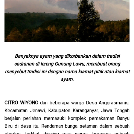
Banyaknya ayam yang dikorbankan dalam tradisi
sadranan di lereng Gunung Lawu, membuat orang
menyebut tradisi ini dengan nama kiamat pitik atau kiamat
ayam.
CITRO WIYONO
dan beberapa warga Desa Anggrasmanis,
Kecamatan Jenawi, Kabupaten Karanganyar, Jawa Tengah
berjalan perlahan memasuki komplek pemakaman Banyu
Biru di desa itu. Rendaman bunga setaman dalam sebuah
stoples, terlihat dijinjing para warga, bersama sebuah