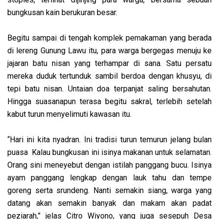
bungkusan kain berukuran besar.
Begitu sampai di tengah komplek pemakaman yang berada
di lereng Gunung Lawu itu, para warga bergegas menuju ke
jajaran batu nisan yang terhampar di sana. Satu persatu
mereka duduk tertunduk sambil berdoa dengan khusyu, di
tepi batu nisan. Untaian doa terpanjat saling bersahutan.
Hingga suasanapun terasa begitu sakral, terlebih setelah
kabut turun menyelimuti kawasan itu.
“Hari ini kita nyadran. Ini tradisi turun temurun jelang bulan
puasa Kalau bungkusan ini isinya makanan untuk selamatan.
Orang sini meneyebut dengan istilah panggang bucu. Isinya
ayam panggang lengkap dengan lauk tahu dan tempe
goreng serta srundeng. Nanti semakin siang, warga yang
datang akan semakin banyak dan makam akan padat
peziarah,” jelas Citro Wiyono, yang juga sesepuh Desa