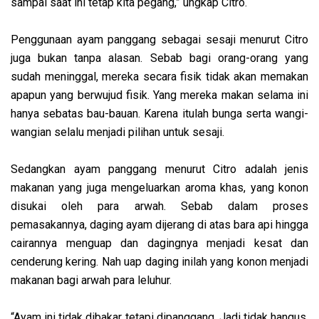
sampai saat ini tetap kita pegang,” ungkap Citro.
Penggunaan ayam panggang sebagai sesaji menurut Citro
juga bukan tanpa alasan. Sebab bagi orang-orang yang
sudah meninggal, mereka secara fisik tidak akan memakan
apapun yang berwujud fisik. Yang mereka makan selama ini
hanya sebatas bau-bauan. Karena itulah bunga serta wangi-
wangian selalu menjadi pilihan untuk sesaji.
Sedangkan ayam panggang menurut Citro adalah jenis
makanan yang juga mengeluarkan aroma khas, yang konon
disukai oleh para arwah. Sebab dalam proses
pemasakannya, daging ayam dijerang di atas bara api hingga
cairannya menguap dan dagingnya menjadi kesat dan
cenderung kering. Nah uap daging inilah yang konon menjadi
makanan bagi arwah para leluhur.
“Ayam ini tidak dibakar tetapi dipanggang. Jadi tidak hangus,