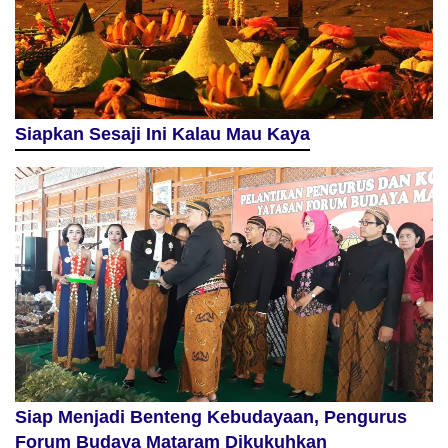
Siapkan Sesaji Ini Kalau Mau Kaya
Siap Menjadi Benteng Kebudayaan, Pengurus
Forum Budaya Mataram Dikukuhkan