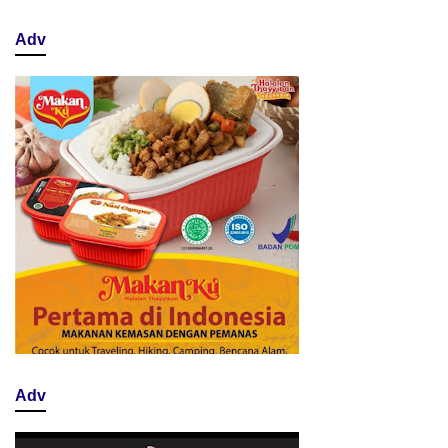
Adv
Adv