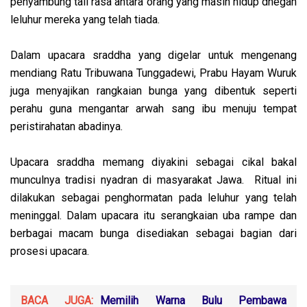
penyambung tali rasa antara orang yang masih hidup dnegan
leluhur mereka yang telah tiada.
Dalam upacara sraddha yang digelar untuk mengenang
mendiang Ratu Tribuwana Tunggadewi, Prabu Hayam Wuruk
juga menyajikan rangkaian bunga yang dibentuk seperti
perahu guna mengantar arwah sang ibu menuju tempat
peristirahatan abadinya.
Upacara sraddha memang diyakini sebagai cikal bakal
munculnya tradisi nyadran di masyarakat Jawa. Ritual ini
dilakukan sebagai penghormatan pada leluhur yang telah
meninggal. Dalam upacara itu serangkaian uba rampe dan
berbagai macam bunga disediakan sebagai bagian dari
prosesi upacara.
BACA JUGA:
Memilih Warna Bulu Pembawa