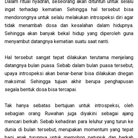
Dalam ritual nyadran, seseorang akan dituntun untuk selalu
ingat terhadap kematian. Sehingga hal tersebut bisa
mendorongnya untuk selalu melakukan introspeksi diri agar
tidak menambah dosa dan kesalahan dalam hidupnya.
Sehingga akan banyak bekal hidup yang diperoleh guna
menyambut datangnya kematian suatu saat nanti.
Hal tersebut sangat tepat dilakukan terutama menjelang
datangnya bulan puasa. Sebab dalam bulan puasa tersebut,
upaya introspeksi akan benar-benar bisa dilakukan dnegan
maksimal. Sehingga tujuan akhir berupa penghapusan
segala bentuk dosa bisa tercapai.
Tak hanya sebatas bertujuan untuk introspeksi, oleh
sebagian orang Ruwahan juga diyakini sebagai ajang
mencari berkah. Sebab kehadiran para leluhur yang turun ke
dunia di bulan tersebut, merupakan momentum yang tepat
bagi anak turunnya untuk memohon petunjuk dan berkah