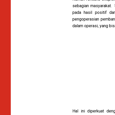
sebagian masyarakat. S
pada hasil positif da
pengoperasian pembangk
dalam operasi, yang bi
Hal ini diperkuat den