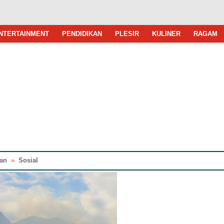
NTERTAINMENT
PENDIDIKAN
PLESIR
KULINER
RAGAM
an
»
Sosial