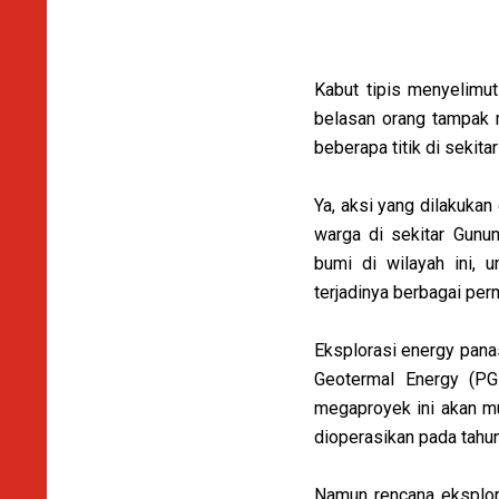
Kabut tipis menyelimu
belasan orang tampak 
beberapa titik di sekit
Ya, aksi yang dilakukan
warga di sekitar Gunu
bumi di wilayah ini, u
terjadinya berbagai per
Eksplorasi energy pana
Geotermal Energy (PG
megaproyek ini akan mu
dioperasikan pada tahu
Namun rencana eksplor