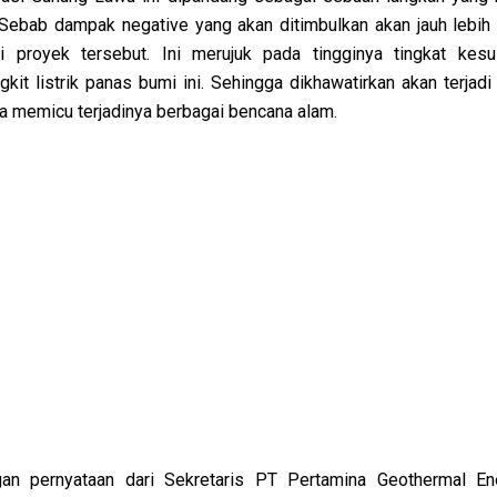
ebab dampak negative yang akan ditimbulkan akan jauh lebih 
ri proyek tersebut. Ini merujuk pada tingginya tingkat kesu
it listrik panas bumi ini. Sehingga dikhawatirkan akan terjadi
sa memicu terjadinya berbagai bencana alam.
gan pernyataan dari Sekretaris PT Pertamina Geothermal Ene