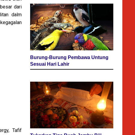
besar dari
litan dalm
 kegagalan
Burung-Burung Pembawa Untung
Sesuai Hari Lahir
rgy, Tafif