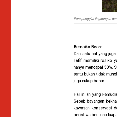
Para penggiat lingkungan d
Beresiko Besar
Dan satu hal yang juga
Tafif memiliki resiko 
hanya mencapai 50%. Se
tentu bukan tidak mung
juga cukup besar.
Hal inilah yang kemudi
Sebab bayangan kekhaw
kawasan konservasi d
peristiwa bencana luap