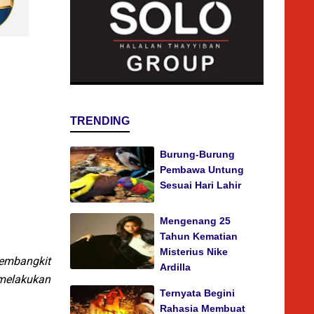
TRENDING
Burung-Burung
Pembawa Untung
Sesuai Hari Lahir
Mengenang 25
Tahun Kematian
Misterius Nike
embangkit
Ardilla
 melakukan
Ternyata Begini
Rahasia Membuat