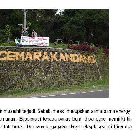
kan mustahil terjadi. Sebab, meski merupakan sama-sama energy 
an angin, Eksplorasi tenaga panas bumi dipandang memiliki tin
 lebih besar. Di mana kegagalan dalam eksplorasi ini bisa me