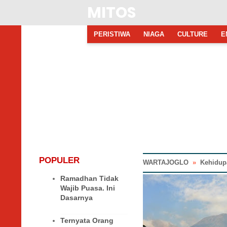
MITOS
PERISTIWA
NIAGA
CULTURE
E
POPULER
WARTAJOGLO
»
Kehidup
Ramadhan Tidak
Wajib Puasa. Ini
Dasarnya
Ternyata Orang