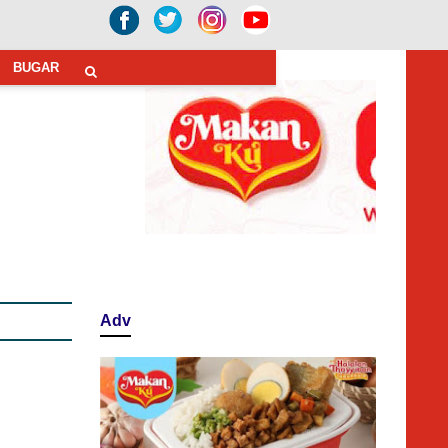
BUGAR
Adv