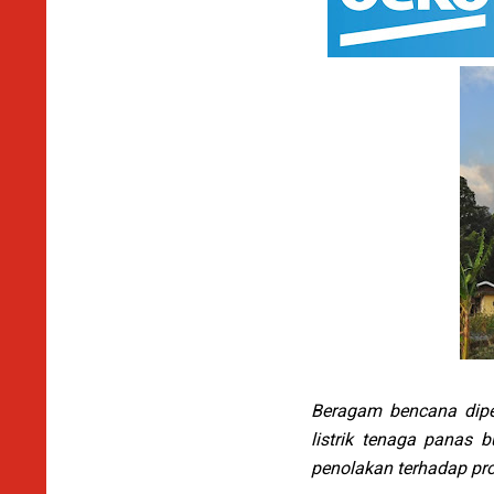
Beragam bencana dipe
listrik tenaga panas 
penolakan terhadap pro