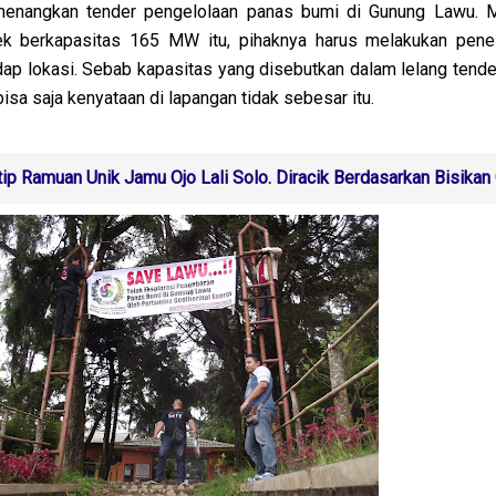
enangkan tender pengelolaan panas bumi di Gunung Lawu. M
ek berkapasitas 165 MW itu, pihaknya harus melakukan penel
dap lokasi. Sebab kapasitas yang disebutkan dalam lelang tender
bisa saja kenyataan di lapangan tidak sebesar itu.
ip Ramuan Unik Jamu Ojo Lali Solo. Diracik Berdasarkan Bisikan