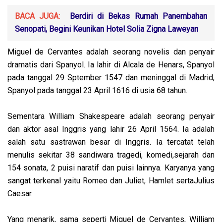
BACA JUGA:
Berdiri di Bekas Rumah Panembahan
Senopati, Begini Keunikan Hotel Solia Zigna Laweyan
Miguel de Cervantes adalah seorang novelis dan penyair
dramatis dari Spanyol. Ia lahir di Alcala de Henars, Spanyol
pada tanggal 29 Sptember 1547 dan meninggal di Madrid,
Spanyol pada tanggal 23 April 1616 di usia 68 tahun.
Sementara William Shakespeare adalah seorang penyair
dan aktor asal Inggris yang lahir 26 April 1564. Ia adalah
salah satu sastrawan besar di Inggris. Ia tercatat telah
menulis sekitar 38 sandiwara tragedi, komedi,sejarah dan
154 sonata, 2 puisi naratif dan puisi lainnya. Karyanya yang
sangat terkenal yaitu Romeo dan Juliet, Hamlet sertaJulius
Caesar.
Yang menarik, sama seperti Miguel de Cervantes, William