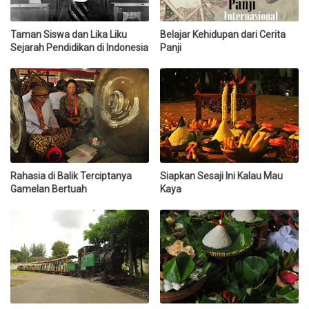
Taman Siswa dan Lika Liku
Belajar Kehidupan dari Cerita
Sejarah Pendidikan di Indonesia
Panji
Rahasia di Balik Terciptanya
Siapkan Sesaji Ini Kalau Mau
Gamelan Bertuah
Kaya