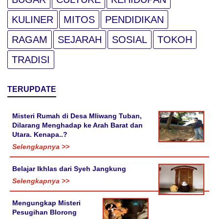
KULINER
MITOS
PENDIDIKAN
RAGAM
SEJARAH
SOSIAL
TOKOH
TRADISI
TERUPDATE
Misteri Rumah di Desa Mliwang Tuban,
Dilarang Menghadap ke Arah Barat dan
Utara. Kenapa..?
Selengkapnya >>
Belajar Ikhlas dari Syeh Jangkung
Selengkapnya >>
Mengungkap Misteri
Pesugihan Blorong