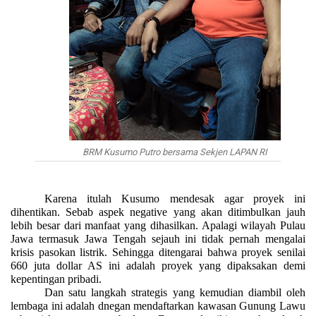
BRM Kusumo Putro bersama Sekjen LAPAN RI
Karena itulah Kusumo mendesak agar proyek ini
dihentikan. Sebab aspek negative yang akan ditimbulkan jauh
lebih besar dari manfaat yang dihasilkan. Apalagi wilayah Pulau
Jawa termasuk Jawa Tengah sejauh ini tidak pernah mengalai
krisis pasokan listrik. Sehingga ditengarai bahwa proyek senilai
660 juta dollar AS ini adalah proyek yang dipaksakan demi
kepentingan pribadi.
Dan satu langkah strategis yang kemudian diambil oleh
lembaga ini adalah dnegan mendaftarkan kawasan Gunung Lawu