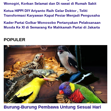
Wonogiri, Korban Selamat dan Di rawat di Rumah Sakit
Ketua HIPPI DIY Ariyanto Raih Gelar Doktor , Teliti
Transformasi Karyawan Kapal Pesiar Menjadi Pengusaha
Kader Partai Golkar Wonosobo Pertanyakan Pelaksanaan
Musda Ke XI di Semarang Ke Mahkamah Partai di Jakarta
POPULER
Burung-Burung Pembawa Untung Sesuai Hari