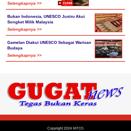
Selengkapnya >>
Bukan Indonesia, UNESCO Justru Akui
Songket Milik Malaysia
Selengkapnya >>
Gamelan Diakui UNESCO Sebagai Warisan
Budaya
Selengkapnya >>
Copyright 2024
MITOS