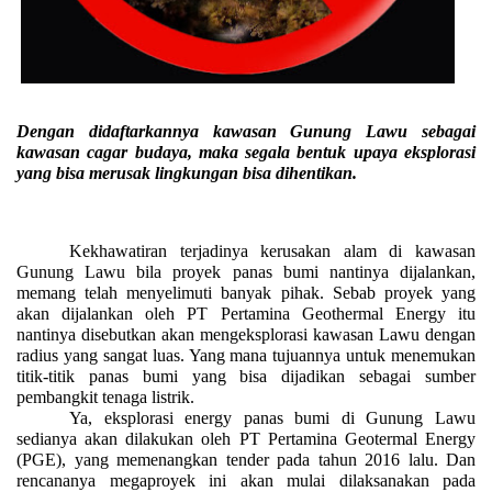
Dengan didaftarkannya kawasan Gunung Lawu sebagai
kawasan cagar budaya, maka segala bentuk upaya eksplorasi
yang bisa merusak lingkungan bisa dihentikan.
Kekhawatiran terjadinya kerusakan alam di kawasan
Gunung Lawu bila proyek panas bumi nantinya dijalankan,
memang telah menyelimuti banyak pihak. Sebab proyek yang
akan dijalankan oleh PT Pertamina Geothermal Energy itu
nantinya disebutkan akan mengeksplorasi kawasan Lawu dengan
radius yang sangat luas. Yang mana tujuannya untuk menemukan
titik-titik panas bumi yang bisa dijadikan sebagai sumber
pembangkit tenaga listrik.
Ya, eksplorasi energy panas bumi di Gunung Lawu
sedianya akan dilakukan oleh PT Pertamina Geotermal Energy
(PGE), yang memenangkan tender pada tahun 2016 lalu. Dan
rencananya megaproyek ini akan mulai dilaksanakan pada