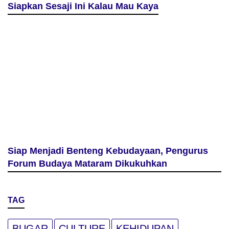
Siapkan Sesaji Ini Kalau Mau Kaya
Siap Menjadi Benteng Kebudayaan, Pengurus
Forum Budaya Mataram Dikukuhkan
TAG
BUGAR
CULTURE
KEHIDUPAN