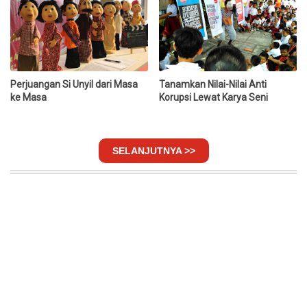
Perjuangan Si Unyil dari Masa
Tanamkan Nilai-Nilai Anti
ke Masa
Korupsi Lewat Karya Seni
SELANJUTNYA >>