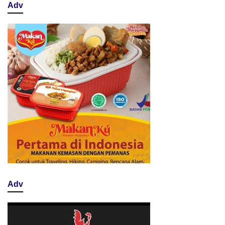
Adv
Adv