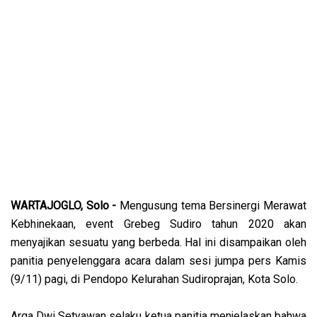
WARTAJOGLO, Solo -
Mengusung tema Bersinergi Merawat
Kebhinekaan, event Grebeg Sudiro tahun 2020 akan
menyajikan sesuatu yang berbeda. Hal ini disampaikan oleh
panitia penyelenggara acara dalam sesi jumpa pers Kamis
(9/11) pagi, di Pendopo Kelurahan Sudiroprajan, Kota Solo.
Arga Dwi Setyawan selaku ketua panitia menjelaskan bahwa