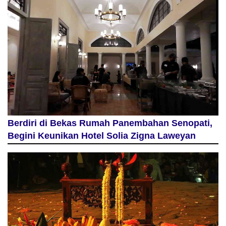
Berdiri di Bekas Rumah Panembahan Senopati,
Begini Keunikan Hotel Solia Zigna Laweyan