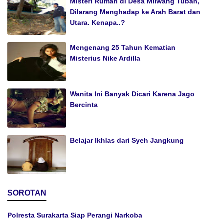
Misteri Rumah di Desa Mliwang Tuban,
Dilarang Menghadap ke Arah Barat dan
Utara. Kenapa..?
Mengenang 25 Tahun Kematian
Misterius Nike Ardilla
Wanita Ini Banyak Dicari Karena Jago
Bercinta
Belajar Ikhlas dari Syeh Jangkung
SOROTAN
Polresta Surakarta Siap Perangi Narkoba