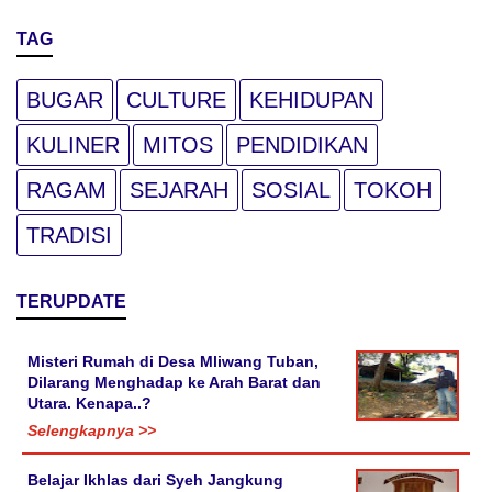
TAG
BUGAR
CULTURE
KEHIDUPAN
KULINER
MITOS
PENDIDIKAN
RAGAM
SEJARAH
SOSIAL
TOKOH
TRADISI
TERUPDATE
Misteri Rumah di Desa Mliwang Tuban,
Dilarang Menghadap ke Arah Barat dan
Utara. Kenapa..?
Selengkapnya >>
Belajar Ikhlas dari Syeh Jangkung