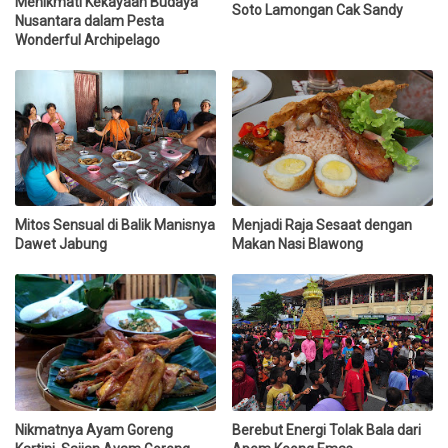
Menikmati Kekayaan Budaya
Soto Lamongan Cak Sandy
Nusantara dalam Pesta
Wonderful Archipelago
Mitos Sensual di Balik Manisnya
Menjadi Raja Sesaat dengan
Dawet Jabung
Makan Nasi Blawong
Nikmatnya Ayam Goreng
Berebut Energi Tolak Bala dari