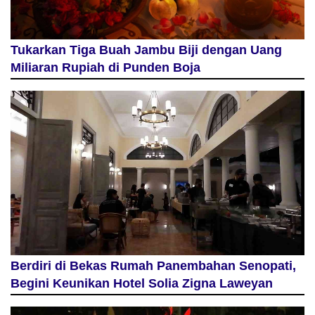
Tukarkan Tiga Buah Jambu Biji dengan Uang
Miliaran Rupiah di Punden Boja
Berdiri di Bekas Rumah Panembahan Senopati,
Begini Keunikan Hotel Solia Zigna Laweyan