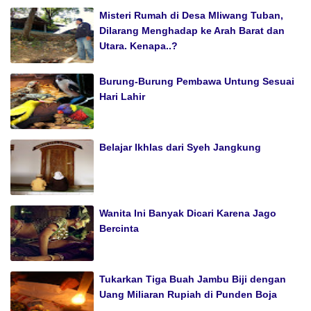
Misteri Rumah di Desa Mliwang Tuban,
Dilarang Menghadap ke Arah Barat dan
Utara. Kenapa..?
Burung-Burung Pembawa Untung Sesuai
Hari Lahir
Belajar Ikhlas dari Syeh Jangkung
Wanita Ini Banyak Dicari Karena Jago
Bercinta
Tukarkan Tiga Buah Jambu Biji dengan
Uang Miliaran Rupiah di Punden Boja