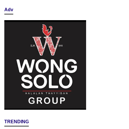
Adv
TRENDING