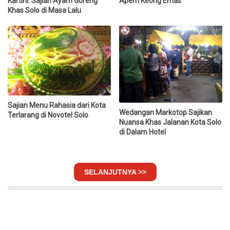
Kartini. Sajian Ayam Goreng
Apem Keong Emas
Khas Solo di Masa Lalu
Sajian Menu Rahasia dari Kota
Wedangan Markotop Sajikan
Terlarang di Novotel Solo
Nuansa Khas Jalanan Kota Solo
di Dalam Hotel
SELANJUTNYA >>