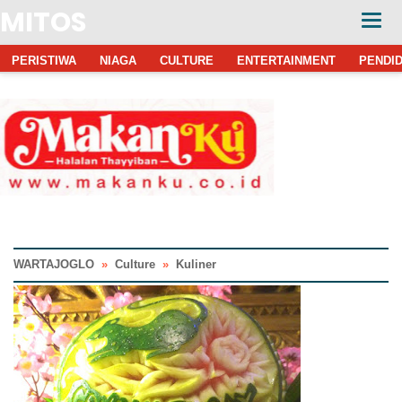
MITOS
PERISTIWA
NIAGA
CULTURE
ENTERTAINMENT
PENDID
WARTAJOGLO
»
Culture
»
Kuliner