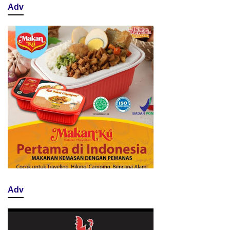
Adv
Adv