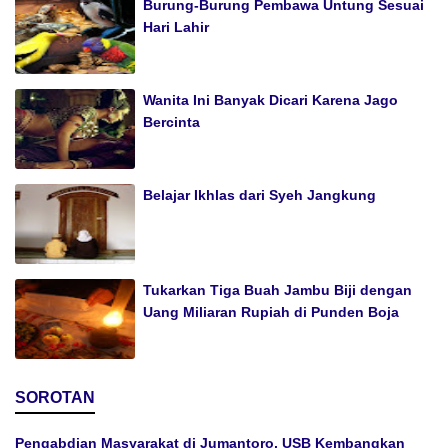
Burung-Burung Pembawa Untung Sesuai
Hari Lahir
Wanita Ini Banyak Dicari Karena Jago
Bercinta
Belajar Ikhlas dari Syeh Jangkung
Tukarkan Tiga Buah Jambu Biji dengan
Uang Miliaran Rupiah di Punden Boja
SOROTAN
Pengabdian Masyarakat di Jumantoro, USB Kembangkan