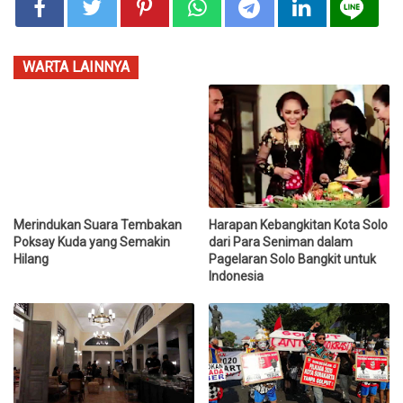
WARTA LAINNYA
Merindukan Suara Tembakan
Harapan Kebangkitan Kota Solo
Poksay Kuda yang Semakin
dari Para Seniman dalam
Hilang
Pagelaran Solo Bangkit untuk
Indonesia