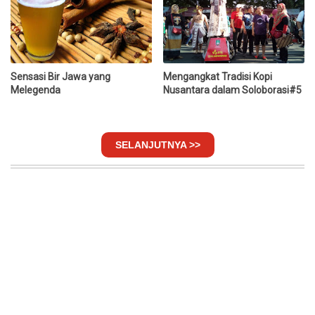
Sensasi Bir Jawa yang
Mengangkat Tradisi Kopi
Melegenda
Nusantara dalam Soloborasi#5
SELANJUTNYA >>