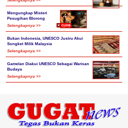
Selengkapnya >>
Mengungkap Misteri
Pesugihan Blorong
Selengkapnya >>
Bukan Indonesia, UNESCO Justru Akui
Songket Milik Malaysia
Selengkapnya >>
Gamelan Diakui UNESCO Sebagai Warisan
Budaya
Selengkapnya >>