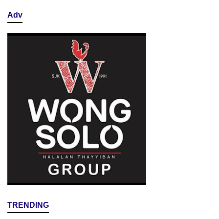
Adv
TRENDING