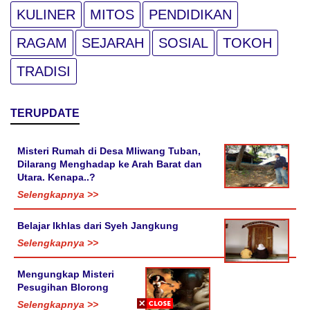
KULINER
MITOS
PENDIDIKAN
RAGAM
SEJARAH
SOSIAL
TOKOH
TRADISI
TERUPDATE
Misteri Rumah di Desa Mliwang Tuban,
Dilarang Menghadap ke Arah Barat dan
Utara. Kenapa..?
Selengkapnya >>
Belajar Ikhlas dari Syeh Jangkung
Selengkapnya >>
Mengungkap Misteri
Pesugihan Blorong
Selengkapnya >>