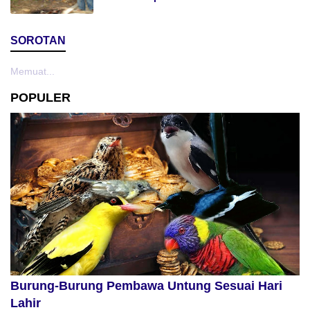
SOROTAN
Memuat...
POPULER
Burung-Burung Pembawa Untung Sesuai Hari
Lahir