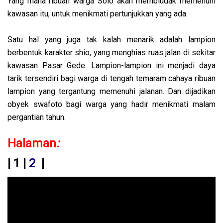
Yang mana ribuan warga Solo akan membludak memenuhi
kawasan itu, untuk menikmati pertunjukkan yang ada.
Satu hal yang juga tak kalah menarik adalah lampion
berbentuk karakter shio, yang menghias ruas jalan di sekitar
kawasan Pasar Gede. Lampion-lampion ini menjadi daya
tarik tersendiri bagi warga di tengah temaram cahaya ribuan
lampion yang tergantung memenuhi jalanan. Dan dijadikan
obyek swafoto bagi warga yang hadir menikmati malam
pergantian tahun.
Halaman
:
| 1 |
2
|