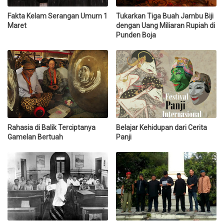
Fakta Kelam Serangan Umum 1
Tukarkan Tiga Buah Jambu Biji
Maret
dengan Uang Miliaran Rupiah di
Punden Boja
Rahasia di Balik Terciptanya
Belajar Kehidupan dari Cerita
Gamelan Bertuah
Panji