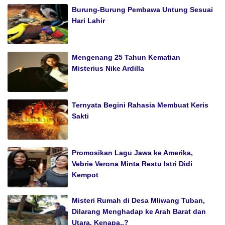
Burung-Burung Pembawa Untung Sesuai
Hari Lahir
Mengenang 25 Tahun Kematian
Misterius Nike Ardilla
Ternyata Begini Rahasia Membuat Keris
Sakti
Promosikan Lagu Jawa ke Amerika,
Vebrie Verona Minta Restu Istri Didi
Kempot
Misteri Rumah di Desa Mliwang Tuban,
Dilarang Menghadap ke Arah Barat dan
Utara. Kenapa..?