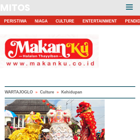
MITOS
PERISTIWA
NIAGA
CULTURE
ENTERTAINMENT
PENDID
WARTAJOGLO
»
Culture
»
Kehidupan