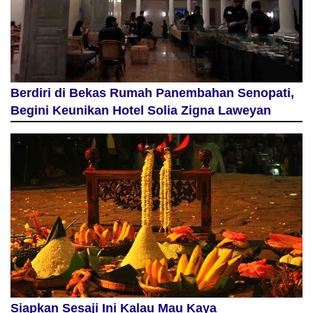
Berdiri di Bekas Rumah Panembahan Senopati,
Begini Keunikan Hotel Solia Zigna Laweyan
Siapkan Sesaji Ini Kalau Mau Kaya