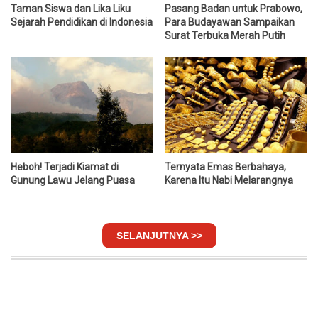
Taman Siswa dan Lika Liku
Pasang Badan untuk Prabowo,
Sejarah Pendidikan di Indonesia
Para Budayawan Sampaikan
Surat Terbuka Merah Putih
Heboh! Terjadi Kiamat di
Ternyata Emas Berbahaya,
Gunung Lawu Jelang Puasa
Karena Itu Nabi Melarangnya
SELANJUTNYA >>