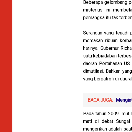
Beberapa gelombang pen
misterius ini membe
pemangsa itu tak terben
Serangan yang terjadi 
memakan ribuan korban.
harinya. Gubernur Rich
satu kebiadaban terbesa
daerah Pertahanan US 
dimutilasi. Bahkan yang
yang berpatroli di daera
BACA JUGA:
Mengint
Pada tahun 2009, mutil
mati di dekat Sungai
mengerikan adalah saat 