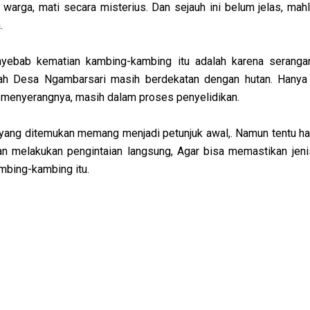
 warga, mati secara misterius. Dan sejauh ini belum jelas, mahl
.
yebab kematian kambing-kambing itu adalah karena seranga
ah Desa Ngambarsari masih berdekatan dengan hutan. Hanya 
 menyerangnya, masih dalam proses penyelidikan.
t yang ditemukan memang menjadi petunjuk awal,. Namun tentu hal
n melakukan pengintaian langsung, Agar bisa memastikan jeni
bing-kambing itu.