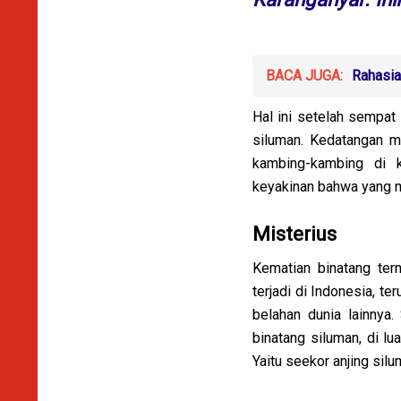
BACA JUGA:
Rahasia
Hal ini setelah sempa
siluman. Kedatangan me
kambing-kambing di 
keyakinan bahwa yang m
Misterius
Kematian binatang ter
terjadi di Indonesia, te
belahan dunia lainnya
binatang siluman, di l
Yaitu seekor anjing sil