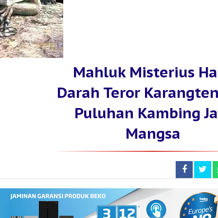
Mahluk Misterius H
Darah Teror Karangte
Puluhan Kambing Ja
Mangsa