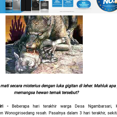
ati secara misterius dengan luka gigitan di leher. Mahluk apa
memangsa hewan ternak tersebut?
ri -
Beberapa hari terakhir warga Desa Ngambarsari, 
n Wonogirisedang resah. Pasalnya dalam 3 hari terakhir, sekit