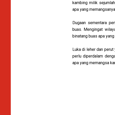
kambing milik sejumlah
apa yang memangsanya
Dugaan sementara pen
buas. Mengingat wilay
binatang buas apa yang
Luka di leher dan peru
perlu diperdalam denga
apa yang memangsa kam