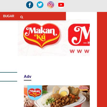
BUGAR
Adv