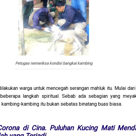
Petugas nemeriksa kondisi bangkai kambing
lakukan warga untuk mencegah serangan mahluk itu. Mulai dari 
beberapa langkah spiritual. Sebab ada sebagian yang meya
kambing-kambing itu bukan sebatas binatang buas biasa.
rona di Cina. Puluhan Kucing Mati Mend
lah yang Terjadi