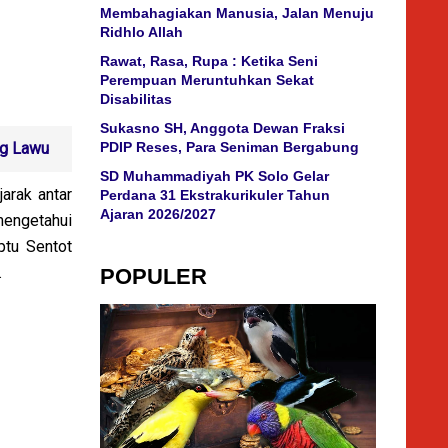
Membahagiakan Manusia, Jalan Menuju
Ridhlo Allah
Rawat, Rasa, Rupa : Ketika Seni
Perempuan Meruntuhkan Sekat
Disabilitas
Sukasno SH, Anggota Dewan Fraksi
ng Lawu
PDIP Reses, Para Seniman Bergabung
SD Muhammadiyah PK Solo Gelar
arak antar
Perdana 31 Ekstrakurikuler Tahun
Ajaran 2026/2027
 mengetahui
ptu Sentot
.
POPULER