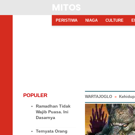
MITOS
PERISTIWA
NIAGA
CULTURE
E
POPULER
WARTAJOGLO
»
Kehidup
Ramadhan Tidak
Wajib Puasa. Ini
Dasarnya
Ternyata Orang