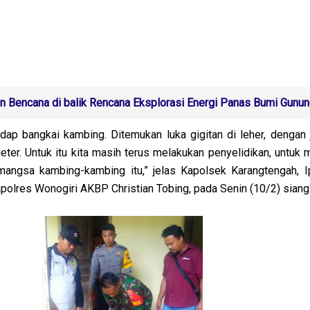
 Bencana di balik Rencana Eksplorasi Energi Panas Bumi Gunu
dap bangkai kambing. Ditemukan luka gigitan di leher, dengan j
meter. Untuk itu kita masih terus melakukan penyelidikan, untuk
angsa kambing-kambing itu,” jelas Kapolsek Karangtengah, I
polres Wonogiri AKBP Christian Tobing, pada Senin (10/2) siang