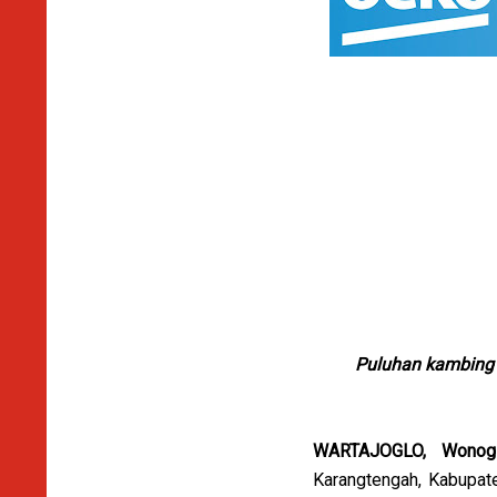
Puluhan kambing m
WARTAJOGLO, Wonogi
Karangtengah, Kabupate