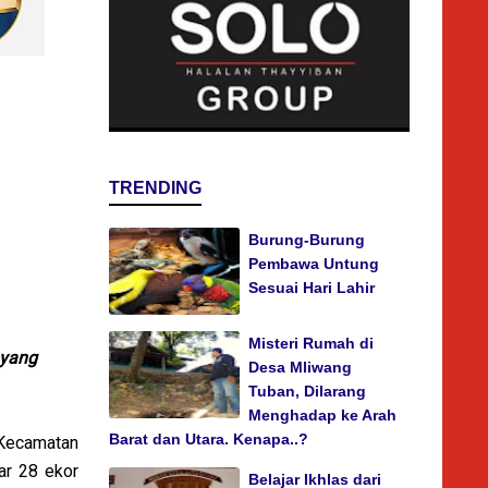
TRENDING
Burung-Burung
Pembawa Untung
Sesuai Hari Lahir
Misteri Rumah di
 yang
Desa Mliwang
Tuban, Dilarang
Menghadap ke Arah
Barat dan Utara. Kenapa..?
Kecamatan
ar 28 ekor
Belajar Ikhlas dari