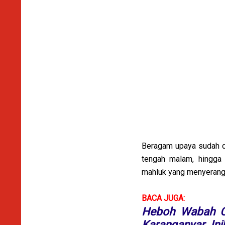
Beragam upaya sudah di
tengah malam, hingga 
mahluk yang menyerang 
BACA JUGA:
Heboh Wabah Co
Karanganyar. Ini