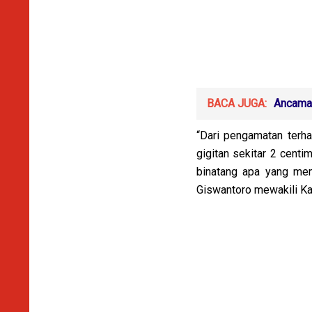
BACA JUGA:
Ancaman
“Dari pengamatan terha
gigitan sekitar 2 centi
binatang apa yang mem
Giswantoro mewakili Ka