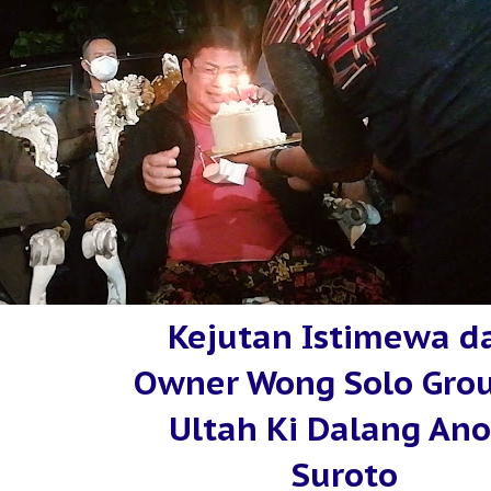
Kejutan Istimewa da
Owner Wong Solo Grou
Ultah Ki Dalang An
Suroto