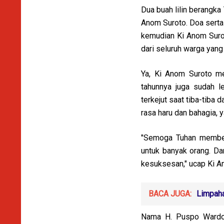
Dua buah lilin berangka
Anom Suroto. Doa serta
kemudian Ki Anom Surot
dari seluruh warga yang 
Ya, Ki Anom Suroto me
tahunnya juga sudah l
terkejut saat tiba-tiba
rasa haru dan bahagia,
"Semoga Tuhan member
untuk banyak orang. D
kesuksesan," ucap Ki 
BACA JUGA:
Limpaha
Nama H. Puspo Wardoy