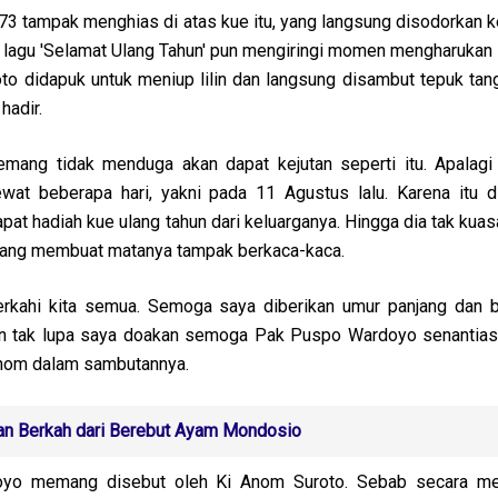
 73 tampak menghias di atas kue itu, yang langsung disodorkan 
 lagu 'Selamat Ulang Tahun' pun mengiringi momen mengharukan i
o didapuk untuk meniup lilin dan langsung disambut tepuk tan
hadir.
mang tidak menduga akan dapat kejutan seperti itu. Apalagi 
ewat beberapa hari, yakni pada 11 Agustus lalu. Karena itu 
 dapat hadiah kue ulang tahun dari keluarganya. Hingga dia tak ku
 yang membuat matanya tampak berkaca-kaca.
kahi kita semua. Semoga saya diberikan umur panjang dan 
an tak lupa saya doakan semoga Pak Puspo Wardoyo senantias
Anom dalam sambutannya.
n Berkah dari Berebut Ayam Mondosio
o memang disebut oleh Ki Anom Suroto. Sebab secara men