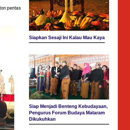
nton pentas
Siapkan Sesaji Ini Kalau Mau Kaya
Siap Menjadi Benteng Kebudayaan,
Pengurus Forum Budaya Mataram
Dikukuhkan