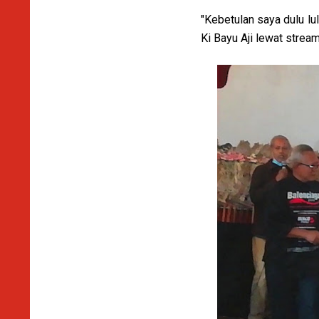
"Kebetulan saya dulu lu
Ki Bayu Aji lewat strea