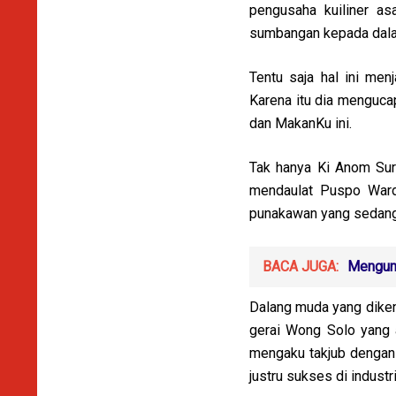
pengusaha kuiliner as
sumbangan kepada dala
Tentu saja hal ini men
Karena itu dia menguc
dan MakanKu ini.
Tak hanya Ki Anom Sur
mendaulat Puspo Ward
punakawan yang sedang
BACA JUGA:
Mengung
Dalang muda yang diken
gerai Wong Solo yang 
mengaku takjub dengan 
justru sukses di industr