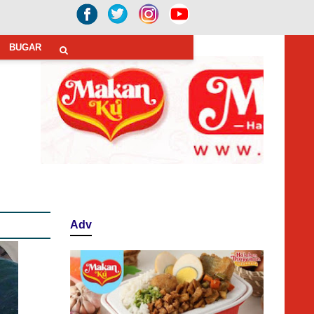
BUGAR
Adv