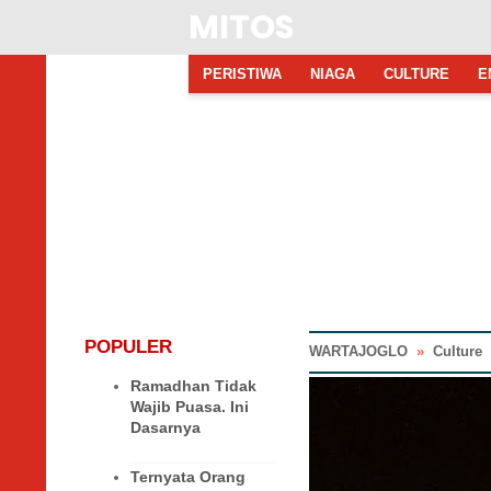
MITOS
PERISTIWA
NIAGA
CULTURE
E
POPULER
WARTAJOGLO
»
Culture
Ramadhan Tidak
Wajib Puasa. Ini
Dasarnya
Ternyata Orang