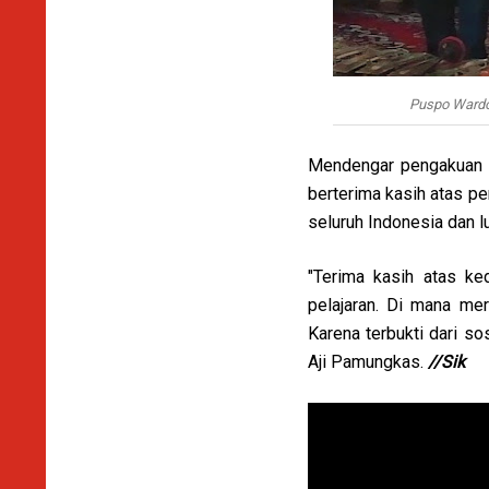
Puspo Wardo
Mendengar pengakuan it
berterima kasih atas pe
seluruh Indonesia dan lu
"Terima kasih atas ke
pelajaran. Di mana mer
Karena terbukti dari s
Aji Pamungkas.
//Sik