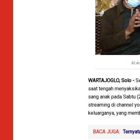
Ki A
WARTAJOGLO, Solo -
Se
saat tengah menyaksika
sang anak pada Sabtu (2
streaming di channel yo
keluarganya, yang memb
BACA JUGA:
Ternyat