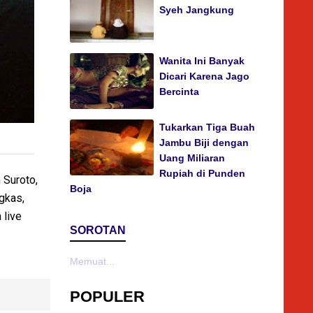
Syeh Jangkung
Wanita Ini Banyak
Dicari Karena Jago
Bercinta
Tukarkan Tiga Buah
Jambu Biji dengan
Uang Miliaran
Rupiah di Punden
 Suroto,
Boja
gkas,
 live
SOROTAN
Memuat...
POPULER