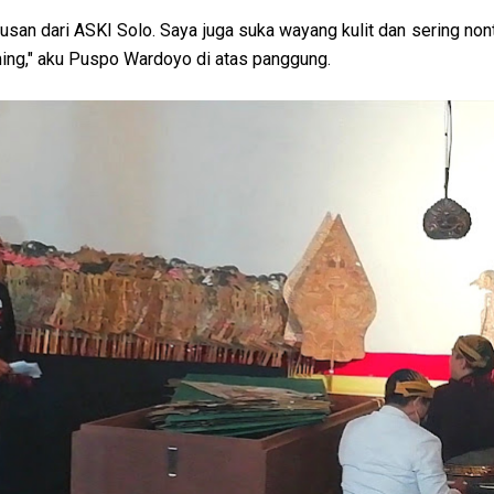
lusan dari ASKI Solo. Saya juga suka wayang kulit dan sering no
ming," aku Puspo Wardoyo di atas panggung.