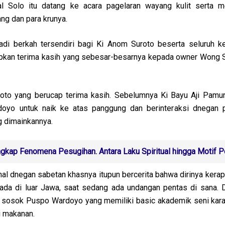
al Solo itu datang ke acara pagelaran wayang kulit serta 
ng dan para krunya.
jadi berkah tersendiri bagi Ki Anom Suroto beserta seluruh ke
apkan terima kasih yang sebesar-besarnya kepada owner Wong 
oto yang berucap terima kasih. Sebelumnya Ki Bayu Aji Pamu
oyo untuk naik ke atas panggung dan berinteraksi dnegan 
 dimainkannya.
kap Fenomena Pesugihan. Antara Laku Spiritual hingga Motif Po
al dnegan sabetan khasnya itupun bercerita bahwa dirinya kerap
ada di luar Jawa, saat sedang ada undangan pentas di sana. 
sosok Puspo Wardoyo yang memiliki basic akademik seni karaw
i makanan.