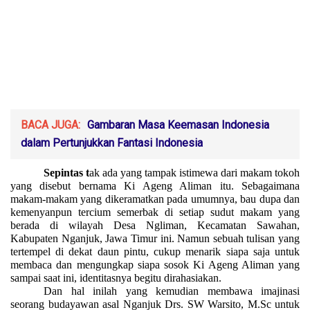
BACA JUGA:
Gambaran Masa Keemasan Indonesia
dalam Pertunjukkan Fantasi Indonesia
Sepintas t
ak ada yang tampak istimewa dari makam tokoh
yang disebut bernama Ki Ageng Aliman itu. Sebagaimana
makam-makam yang dikeramatkan pada umumnya, bau dupa dan
kemenyanpun tercium semerbak di setiap sudut makam yang
berada di wilayah Desa Ngliman, Kecamatan Sawahan,
Kabupaten Nganjuk, Jawa Timur ini. Namun sebuah tulisan yang
tertempel di dekat daun pintu, cukup menarik siapa saja untuk
membaca dan mengungkap siapa sosok Ki Ageng Aliman yang
sampai saat ini, identitasnya begitu dirahasiakan.
Dan hal inilah yang kemudian membawa imajinasi
seorang budayawan asal Nganjuk Drs. SW Warsito, M.Sc untuk