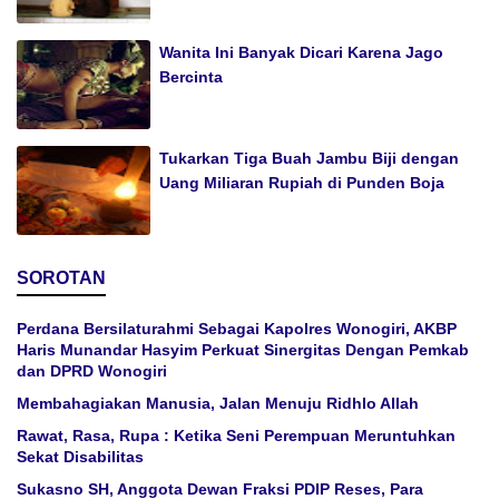
Wanita Ini Banyak Dicari Karena Jago
Bercinta
Tukarkan Tiga Buah Jambu Biji dengan
Uang Miliaran Rupiah di Punden Boja
SOROTAN
Perdana Bersilaturahmi Sebagai Kapolres Wonogiri, AKBP
Haris Munandar Hasyim Perkuat Sinergitas Dengan Pemkab
dan DPRD Wonogiri
Membahagiakan Manusia, Jalan Menuju Ridhlo Allah
Rawat, Rasa, Rupa : Ketika Seni Perempuan Meruntuhkan
Sekat Disabilitas
Sukasno SH, Anggota Dewan Fraksi PDIP Reses, Para