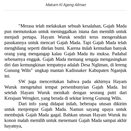
Makam Ki Ageng Aliman
"Merasa telah melakukan sebuah kesalahan, Gajah Mada
pun memutuskan untuk meninggalkan istana dan memilih untuk
menjadi pertapa. Hayam Wuruk sendiri terus mengerahkan
pasukannya untuk mencari Gajah Mada. Tapi Gajah Mada telah
menghilang seperti ditelan bumi. Karena itulah kemudian banyak
orang yang mengangap kalau Gajah Mada itu muksa. Padahal
sebenarnya enggak. Gajah Mada memang sengaja mengasingkan
diri dan kemungkinan tempatnya adalah Desa Ngliman, di lereng
Gunung Wilis" ungkap mantan Kadisnaker Kabupaten Nganjuk
ini.
SW juga menceritakan bahwa pada akhirnya Hayam
Wuruk mengetahui tempat persembunyian Gajah Mada. Ini
setelah Hayam Wuruk menikah dengan seorang putri dari
Kerajaan Wengker, yang berada di sekitar lereng Gunung Wilis.
Dari info yang didapat inilah, beberapa utusan dikirim
untuk menjemput Gajah Mada. Namun sayang upaya untuk
membujuk Gajah Mada gagal. Bahkan utusan Hayam Wuruk itu
konon malah memilih untuk menemani Gajah Mada sampai akhir
hayatnya,