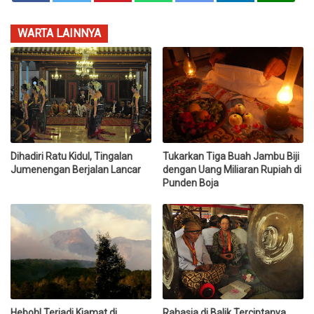
WARTA LAINNYA
Dihadiri Ratu Kidul, Tingalan
Tukarkan Tiga Buah Jambu Biji
Jumenengan Berjalan Lancar
dengan Uang Miliaran Rupiah di
Punden Boja
Heboh! Terjadi Kiamat di
Rahasia di Balik Terciptanya