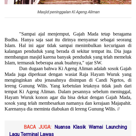
Masjid peninggalan Ki Ageng Aliman
"Sampai ajal menjemput, Gajah Mada tetap beragama
Budha. Hanya saja saat itu dirinya menyamar sebagai seorang
Islam. Hal ini agar tidak sampai menimbulkan kecurigaan di
kalangan penduduk yang berada di sekitar tempat itu. Dia juga
membangun masjid karena banyak penduduk yang telah memeluk
Islam, termasuk beberapa anak buahnya," ujar SW.
Dan dugaan bahwa Ki Ageng Aliman adalah sosok Gajah
Mada juga diperkuat dengan wasiat Raja Hayam Wuruk yang
menginginkan abu jenasahnya disimpan di Candi Ngetos, di
lereng Gunung Wilis. Yang kebetulan letaknya tidak jauh dari
tempat Ki Ageng Aliman. Dalam pesannya sebelum meninggal,
Hayam Wuruk konon agar dia bisa dekat dengan Gajah Mada,
sosok yang telah membesarkan namanya dan kerajaan Majapahit.
Karenanya dia meminta diabukan di lereng Gunung Wilis. //
BACA JUGA:
Nuansa Klasik Warnai Launching
Lagu Terminal Lawas