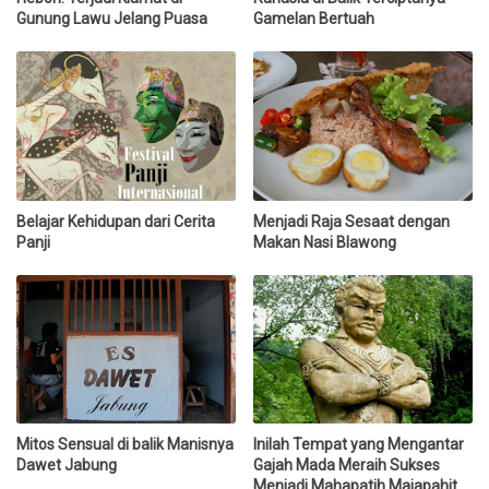
Gunung Lawu Jelang Puasa
Gamelan Bertuah
Belajar Kehidupan dari Cerita
Menjadi Raja Sesaat dengan
Panji
Makan Nasi Blawong
Mitos Sensual di balik Manisnya
Inilah Tempat yang Mengantar
Dawet Jabung
Gajah Mada Meraih Sukses
Menjadi Mahapatih Majapahit