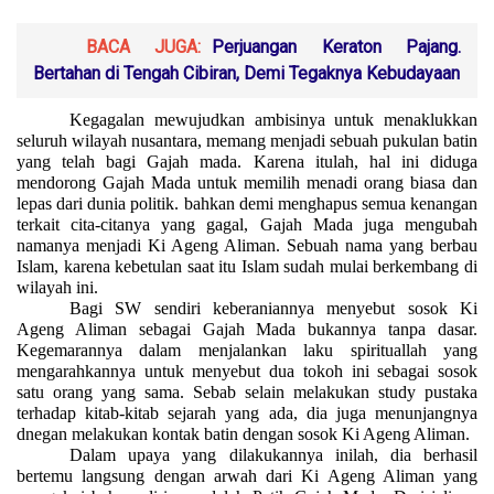
BACA JUGA:
Perjuangan Keraton Pajang.
Bertahan di Tengah Cibiran, Demi Tegaknya Kebudayaan
Kegagalan mewujudkan ambisinya untuk menaklukkan
seluruh wilayah nusantara, memang menjadi sebuah pukulan batin
yang telah bagi Gajah mada. Karena itulah, hal ini diduga
mendorong Gajah Mada untuk memilih menadi orang biasa dan
lepas dari dunia politik. bahkan demi menghapus semua kenangan
terkait cita-citanya yang gagal, Gajah Mada juga mengubah
namanya menjadi Ki Ageng Aliman. Sebuah nama yang berbau
Islam, karena kebetulan saat itu Islam sudah mulai berkembang di
wilayah ini.
Bagi SW sendiri keberaniannya menyebut sosok Ki
Ageng Aliman sebagai Gajah Mada bukannya tanpa dasar.
Kegemarannya dalam menjalankan laku spirituallah yang
mengarahkannya untuk menyebut dua tokoh ini sebagai sosok
satu orang yang sama. Sebab selain melakukan study pustaka
terhadap kitab-kitab sejarah yang ada, dia juga menunjangnya
dnegan melakukan kontak batin dengan sosok Ki Ageng Aliman.
Dalam upaya yang dilakukannya inilah, dia berhasil
bertemu langsung dengan arwah dari Ki Ageng Aliman yang