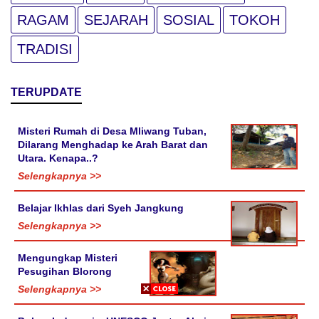
RAGAM
SEJARAH
SOSIAL
TOKOH
TRADISI
TERUPDATE
Misteri Rumah di Desa Mliwang Tuban,
Dilarang Menghadap ke Arah Barat dan
Utara. Kenapa..?
Selengkapnya >>
Belajar Ikhlas dari Syeh Jangkung
Selengkapnya >>
Mengungkap Misteri
Pesugihan Blorong
Selengkapnya >>