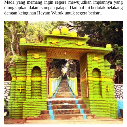
Mada yang memang ingin segera mewujudkan impiannya yang
diungkapkan dalam sumpah palapa. Dan hal ini bertolak belakang
dengan keinginan Hayam Wuruk untuk segera beristri.