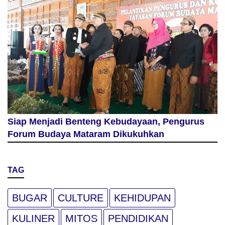
Siap Menjadi Benteng Kebudayaan, Pengurus
Forum Budaya Mataram Dikukuhkan
TAG
BUGAR
CULTURE
KEHIDUPAN
KULINER
MITOS
PENDIDIKAN