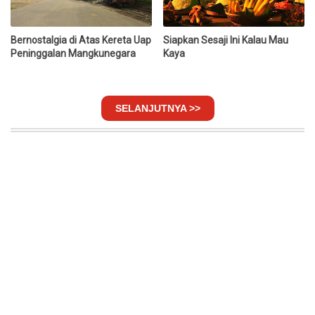
Bernostalgia di Atas Kereta Uap
Siapkan Sesaji Ini Kalau Mau
Peninggalan Mangkunegara
Kaya
SELANJUTNYA >>