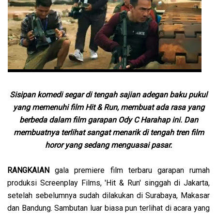
Sisipan komedi segar di tengah sajian adegan baku pukul
yang memenuhi film Hit & Run, membuat ada rasa yang
berbeda dalam film garapan Ody C Harahap ini. Dan
membuatnya terlihat sangat menarik di tengah tren film
horor yang sedang menguasai pasar.
RANGKAIAN
gala premiere film terbaru garapan rumah
produksi Screenplay Films, 'Hit & Run' singgah di Jakarta,
setelah sebelumnya sudah dilakukan di Surabaya, Makasar
dan Bandung. Sambutan luar biasa pun terlihat di acara yang