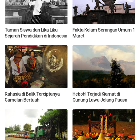
Taman Siswa dan Lika Liku
Fakta Kelam Serangan Umum 1
Sejarah Pendidikan di Indonesia
Maret
Rahasia di Balik Terciptanya
Heboh! Terjadi Kiamat di
Gamelan Bertuah
Gunung Lawu Jelang Puasa