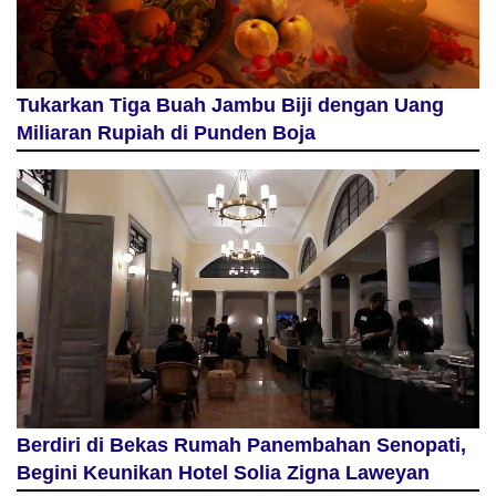
Tukarkan Tiga Buah Jambu Biji dengan Uang
Miliaran Rupiah di Punden Boja
Berdiri di Bekas Rumah Panembahan Senopati,
Begini Keunikan Hotel Solia Zigna Laweyan