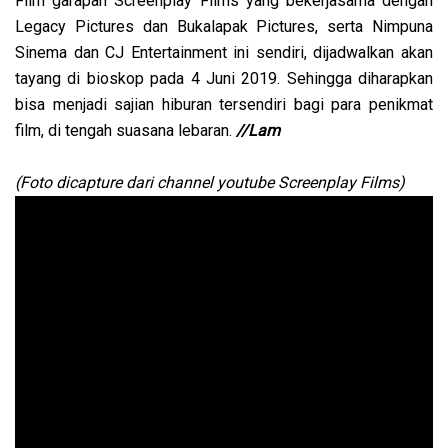
Film garapan Screenplay Films yang bekerjasama dengan
Legacy Pictures dan Bukalapak Pictures, serta Nimpuna
Sinema dan CJ Entertainment ini sendiri, dijadwalkan akan
tayang di bioskop pada 4 Juni 2019. Sehingga diharapkan
bisa menjadi sajian hiburan tersendiri bagi para penikmat
film, di tengah suasana lebaran.
//Lam
(Foto dicapture dari channel youtube Screenplay Films)