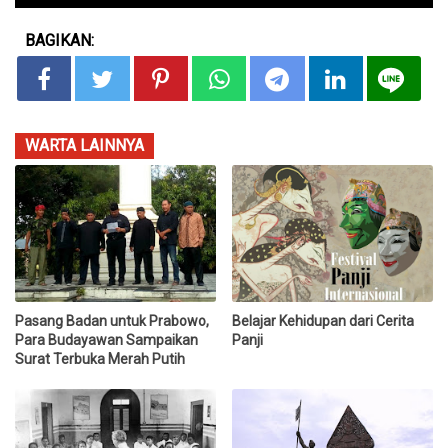
BAGIKAN:
WARTA LAINNYA
Pasang Badan untuk Prabowo,
Belajar Kehidupan dari Cerita
Para Budayawan Sampaikan
Panji
Surat Terbuka Merah Putih