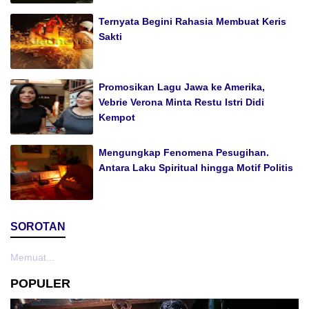
Ternyata Begini Rahasia Membuat Keris
Sakti
Promosikan Lagu Jawa ke Amerika,
Vebrie Verona Minta Restu Istri Didi
Kempot
Mengungkap Fenomena Pesugihan.
Antara Laku Spiritual hingga Motif Politis
SOROTAN
Memuat...
POPULER