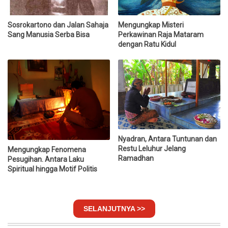
Sosrokartono dan Jalan Sahaja
Mengungkap Misteri
Sang Manusia Serba Bisa
Perkawinan Raja Mataram
dengan Ratu Kidul
Nyadran, Antara Tuntunan dan
Restu Leluhur Jelang
Mengungkap Fenomena
Ramadhan
Pesugihan. Antara Laku
Spiritual hingga Motif Politis
SELANJUTNYA >>