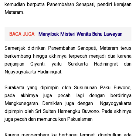
kemudian berputra Panembahan Senapati, pendiri kerajaan
Mataram.
BACA JUGA:
Menyibak Misteri Wanita Bahu Laweyan
Semenjak didirikan Panembahan Senopati, Mataram terus
berkembang hingga akhirnya terpecah menjadi dua karena
perjanjian Giyanti, yaitu Surakarta Hadiningrat dan
Ngayogyakarta Hadiningrat.
Surakarta yang dipimpin oleh Susuhunan Paku Buwono,
pada akhirnya juga pecah lagi dengan berdirinya
Mangkunegaran. Demikian juga dengan Ngayogyakarta
dipimpin oleh Sri Sultan Hamengku Buwono. Pada akhirnya
juga pecah dan memunculkan Pakualaman
Karena mengembara ke berbagai tempat, disebutkan ada