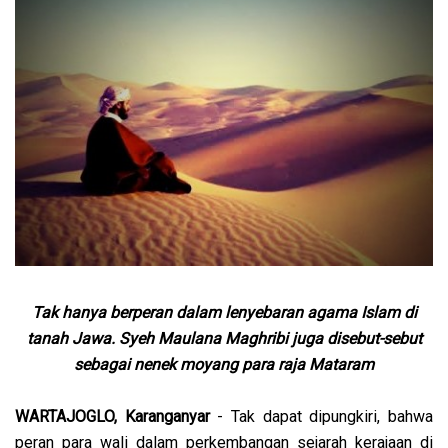
Tak hanya berperan dalam lenyebaran agama Islam di
tanah Jawa. Syeh Maulana Maghribi juga disebut-sebut
sebagai nenek moyang para raja Mataram
WARTAJOGLO, Karanganyar
- Tak dapat dipungkiri, bahwa
peran para wali dalam perkembangan sejarah kerajaan di