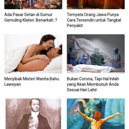
Ada Pasar Setan di Sumur
Ternyata Orang Jawa Punya
Gemuling Klaten. Benarkah..?
Cara Tersendiri untuk Tangkal
Penyakit
Menyibak Misteri Wanita Bahu
Bukan Corona, Tapi Hal Inilah
Laweyan
yang Akan Membunuh Anda
Sesuai Hari Lahir