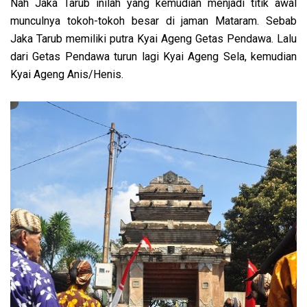
Nah Jaka Tarub inilah yang kemudian menjadi titik awal
munculnya tokoh-tokoh besar di jaman Mataram. Sebab
Jaka Tarub memiliki putra Kyai Ageng Getas Pendawa. Lalu
dari Getas Pendawa turun lagi Kyai Ageng Sela, kemudian
Kyai Ageng Anis/Henis.