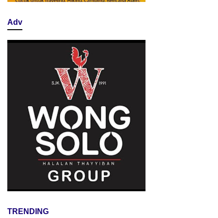
Adv
TRENDING