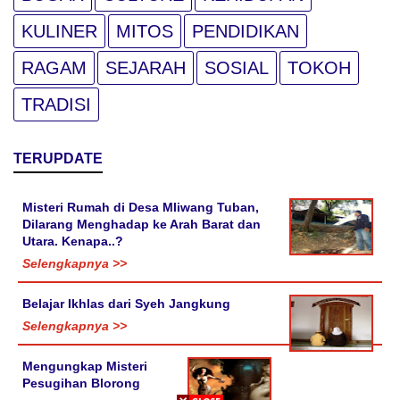
KULINER
MITOS
PENDIDIKAN
RAGAM
SEJARAH
SOSIAL
TOKOH
TRADISI
TERUPDATE
Misteri Rumah di Desa Mliwang Tuban,
Dilarang Menghadap ke Arah Barat dan
Utara. Kenapa..?
Selengkapnya >>
Belajar Ikhlas dari Syeh Jangkung
Selengkapnya >>
Mengungkap Misteri
Pesugihan Blorong