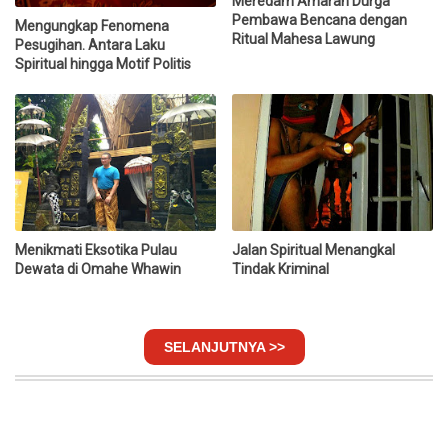
Meredam Amarah Durga
Pembawa Bencana dengan
Mengungkap Fenomena
Ritual Mahesa Lawung
Pesugihan. Antara Laku
Spiritual hingga Motif Politis
Menikmati Eksotika Pulau
Jalan Spiritual Menangkal
Dewata di Omahe Whawin
Tindak Kriminal
SELANJUTNYA >>