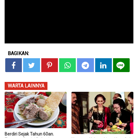
BAGIKAN:
WARTA LAINNYA
Berdiri Sejak Tahun 60an.