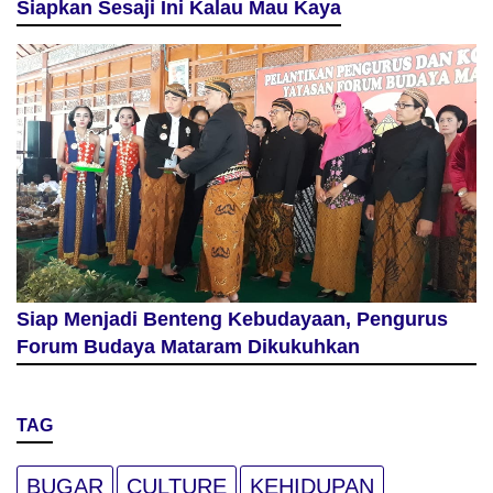
Siapkan Sesaji Ini Kalau Mau Kaya
Siap Menjadi Benteng Kebudayaan, Pengurus
Forum Budaya Mataram Dikukuhkan
TAG
BUGAR
CULTURE
KEHIDUPAN