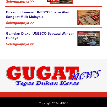
Selengkapnya >>
Bukan Indonesia, UNESCO Justru Akui
Songket Milik Malaysia
Selengkapnya >>
Gamelan Diakui UNESCO Sebagai Warisan
Budaya
Selengkapnya >>
Copyright 2024
MITOS