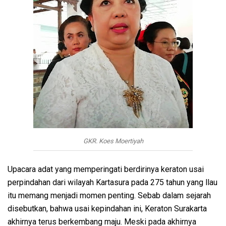
GKR. Koes Moertiyah
Upacara adat yang memperingati berdirinya keraton usai
perpindahan dari wilayah Kartasura pada 275 tahun yang llau
itu memang menjadi momen penting. Sebab dalam sejarah
disebutkan, bahwa usai kepindahan ini, Keraton Surakarta
akhirnya terus berkembang maju. Meski pada akhirnya