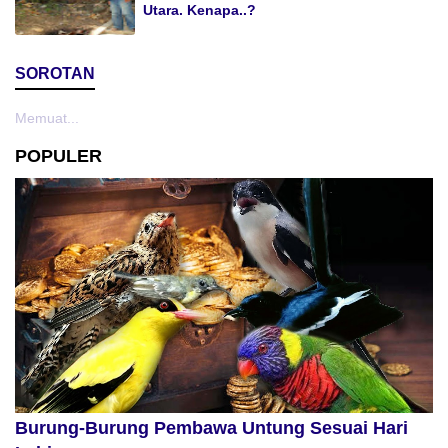
Utara. Kenapa..?
SOROTAN
Memuat...
POPULER
Burung-Burung Pembawa Untung Sesuai Hari